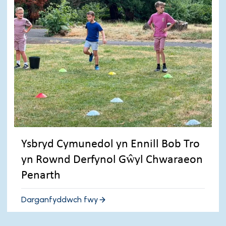
Ysbryd Cymunedol yn Ennill Bob Tro
yn Rownd Derfynol Gŵyl Chwaraeon
Penarth
Darganfyddwch fwy