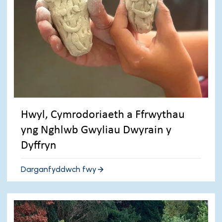
Hwyl, Cymrodoriaeth a Ffrwythau
yng Nghlwb Gwyliau Dwyrain y
Dyffryn
Darganfyddwch fwy