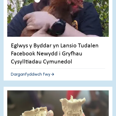
Eglwys y Byddar yn Lansio Tudalen
Facebook Newydd i Gryfhau
Cysylltiadau Cymunedol
Darganfyddwch fwy