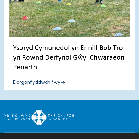
Ysbryd Cymunedol yn Ennill Bob Tro
yn Rownd Derfynol Gŵyl Chwaraeon
Penarth
Darganfyddwch fwy