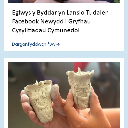
Eglwys y Byddar yn Lansio Tudalen
Facebook Newydd i Gryfhau
Cysylltiadau Cymunedol
Darganfyddwch fwy