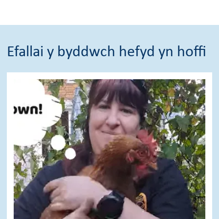
Efallai y byddwch hefyd yn hoffi