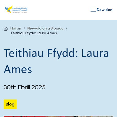
Dewislen
Hafan
Newyddion a Blogiau
Teithiau Ffydd: Laura Ames
Teithiau Ffydd: Laura
Ames
30th Ebrill 2025
Blog