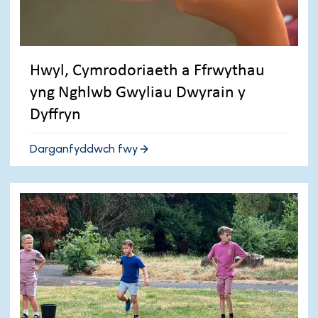
Hwyl, Cymrodoriaeth a Ffrwythau
yng Nghlwb Gwyliau Dwyrain y
Dyffryn
Darganfyddwch fwy