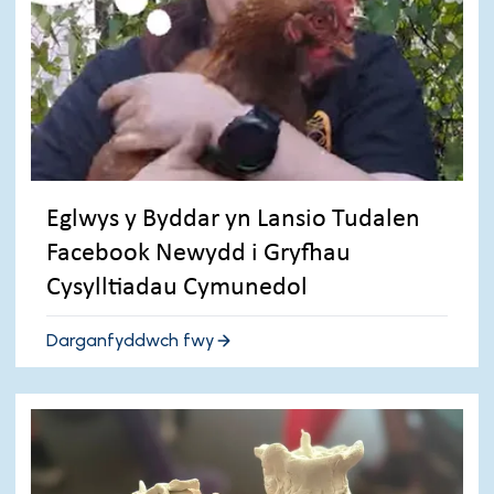
Eglwys y Byddar yn Lansio Tudalen
Facebook Newydd i Gryfhau
Cysylltiadau Cymunedol
Darganfyddwch fwy