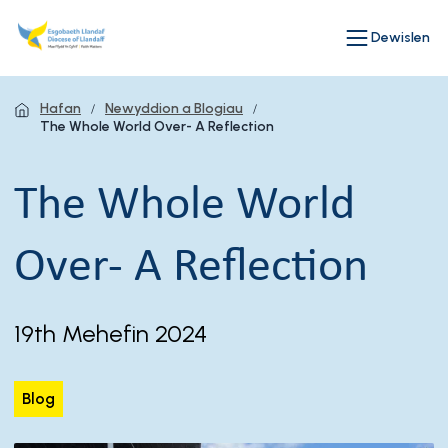
Dewislen
Hafan
Newyddion a Blogiau
The Whole World Over- A Reflection
The Whole World
Over- A Reflection
19th Mehefin 2024
Blog