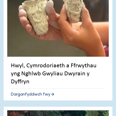
Hwyl, Cymrodoriaeth a Ffrwythau
yng Nghlwb Gwyliau Dwyrain y
Dyffryn
Darganfyddwch fwy