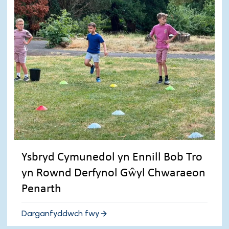
Ysbryd Cymunedol yn Ennill Bob Tro
yn Rownd Derfynol Gŵyl Chwaraeon
Penarth
Darganfyddwch fwy