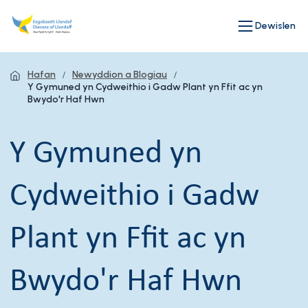
Dewislen
Hafan
Newyddion a Blogiau
Y Gymuned yn Cydweithio i Gadw Plant yn Ffit ac yn
Bwydo'r Haf Hwn
Y Gymuned yn
Cydweithio i Gadw
Plant yn Ffit ac yn
Bwydo'r Haf Hwn