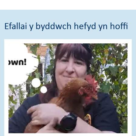
Efallai y byddwch hefyd yn hoffi