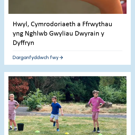
Hwyl, Cymrodoriaeth a Ffrwythau
yng Nghlwb Gwyliau Dwyrain y
Dyffryn
Darganfyddwch fwy