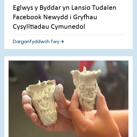
Eglwys y Byddar yn Lansio Tudalen
Facebook Newydd i Gryfhau
Cysylltiadau Cymunedol
Darganfyddwch fwy