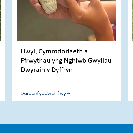
Hwyl, Cymrodoriaeth a
Ffrwythau yng Nghlwb Gwyliau
Dwyrain y Dyffryn
Darganfyddwch fwy