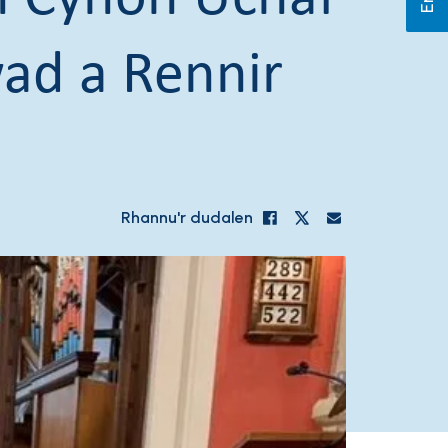
wad a Rennir
Rhannu'r dudalen