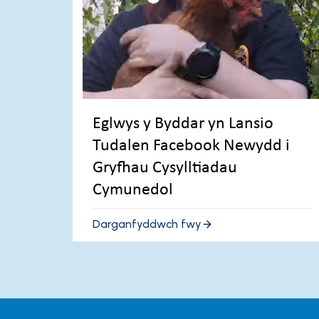
Eglwys y Byddar yn Lansio
Tudalen Facebook Newydd i
Gryfhau Cysylltiadau
Cymunedol
Darganfyddwch fwy