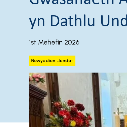
yn Dathlu Und
1st Mehefin 2026
Newyddion Llandaf