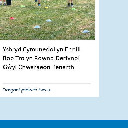
Ysbryd Cymunedol yn Ennill
Bob Tro yn Rownd Derfynol
Gŵyl Chwaraeon Penarth
Darganfyddwch fwy