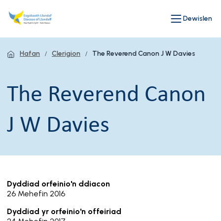
Dewislen
Hafan
Clerigion
The Reverend Canon J W Davies
The Reverend Canon
J W Davies
Dyddiad orfeinio'n ddiacon
26 Mehefin 2016
Dyddiad yr orfeinio'n offeiriad