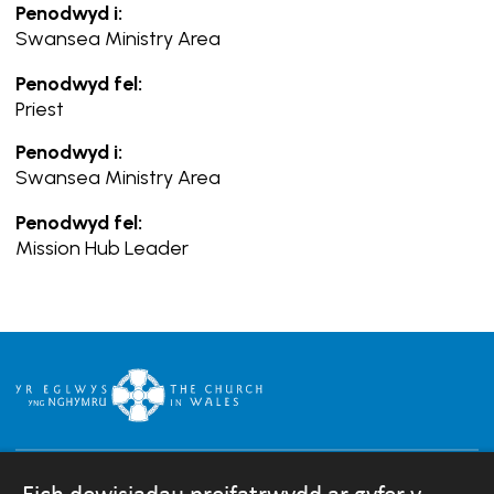
Penodwyd i:
Swansea Ministry Area
Penodwyd fel:
Priest
Penodwyd i:
Swansea Ministry Area
Penodwyd fel:
Mission Hub Leader
Eich dewisiadau preifatrwydd ar gyfer y