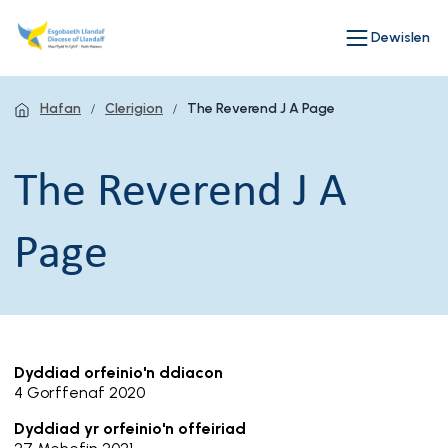
Dewislen
Hafan
Clerigion
The Reverend J A Page
The Reverend J A
Page
Dyddiad orfeinio'n ddiacon
4 Gorffenaf 2020
Dyddiad yr orfeinio'n offeiriad